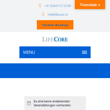
Translate »
+41 (0)44 515 52 80
info@lifecore.ch
Termin Buchen
MENU
Es sind keine anstehenden
Veranstaltungen vorhanden.