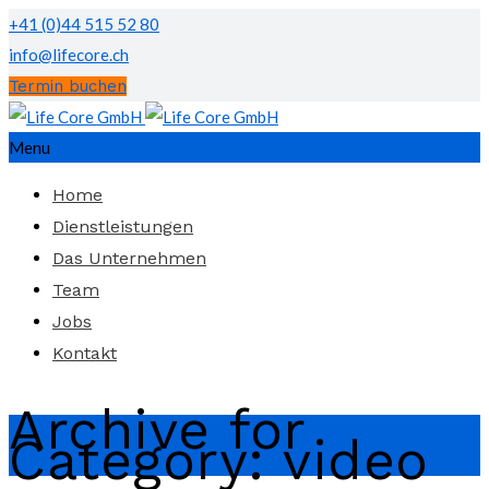
+41 (0)44 515 52 80
info@lifecore.ch
Termin buchen
Menu
Home
Dienstleistungen
Das Unternehmen
Team
Jobs
Kontakt
Archive for
Category: video