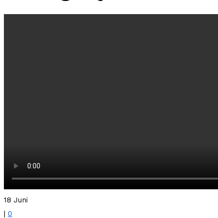
18 Juni
|
0