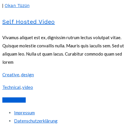
|
Okan Tüzün
Self Hosted Video
Vivamus aliquet est ex, dignissim rutrum lectus volutpat vitae.
Quisque molestie convallis nulla. Mauris quis iaculis sem. Sed ut
aliquam leo. Nulla ut quam lacus. Curabitur commodo quam sed
lorem
Creative
,
design
Technical
,
video
Read More
Impressum
Datenschutzerklärung