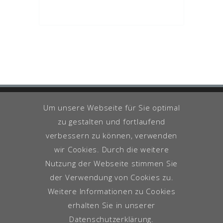
Um unsere Webseite für Sie optimal
zu gestalten und fortlaufend
Impressum
Datenschutzerklärung
verbessern zu können, verwenden
Copyright ©
Life Core GmbH
, All
wir Cookies. Durch die weitere
rights Reserved
Nutzung der Webseite stimmen Sie
der Verwendung von Cookies zu.
Weitere Informationen zu Cookies
erhalten Sie in unserer
Datenschutzerklärung.