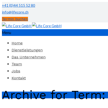
+41 (0)44 515 52 80
info@lifecore.ch
Termin buchen
Menu
Home
Dienstleistungen
Das Unternehmen
Team
Jobs
Kontakt
Archive for Term: