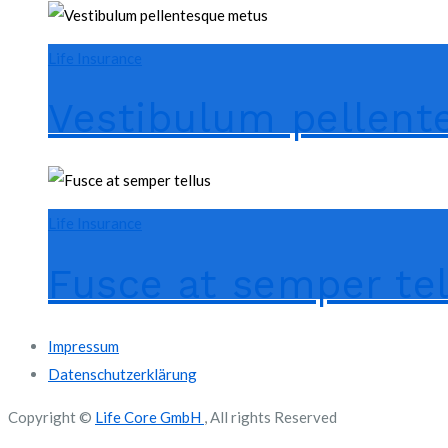
Life Insurance
Vestibulum pellen
Life Insurance
Fusce at semper tel
Impressum
Datenschutzerklärung
Copyright ©
Life Core GmbH
, All rights Reserved