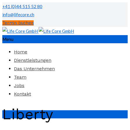
+41 (0)44 515 52 80
info@lifecore.ch
Termin buchen
Menu
Home
Dienstleistungen
Das Unternehmen
Team
Jobs
Kontakt
Liberty