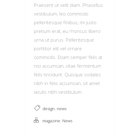
Praesent ut velit diam. Phasellus
vestibulum, leo commodo
pellentesque finibus, mi justo
pretium erat, eu rhoncus libero
urna ut purus. Pellentesque
porttitor elit vel ornare
commodo. Etiam semper felis at
nisi accumsan, vitae fermentum
felis tincidunt. Quisque sodales
nibh in felis accumsan, sit amet
iaculis nibh vestibulum.
,
design
news
,
magazine
News