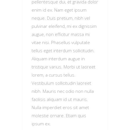
pellentesque dui, et gravida dolor
enim id ex. Nam eget ipsum
neque. Duis pretium, nibh vel
pulvinar eleifend, mi ex dignissim
augue, non efficitur massa mi
vitae nisi. Phasellus vulputate
tellus eget interdum sollicitudin.
Aliquam interdum augue in
tristique varius. Morbi ut laoreet
lorem, a cursus tellus.
Vestibulum sollicitudin laoreet
nibh. Mauris nec odio non nulla
facilisis aliquam id ut mauris.
Nulla imperdiet eros sit amet
molestie ornare. Etiam quis
ipsum ex.