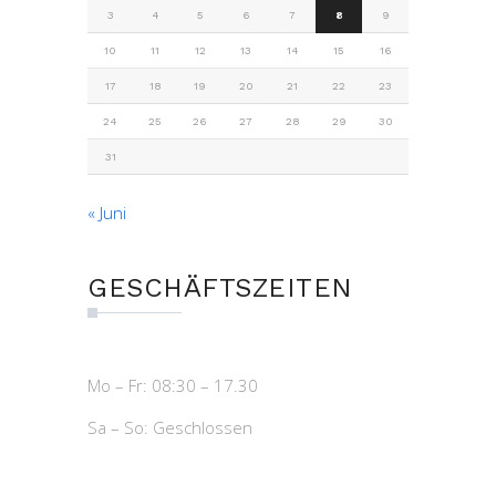
3
4
5
6
7
8
9
10
11
12
13
14
15
16
17
18
19
20
21
22
23
24
25
26
27
28
29
30
31
« Juni
GESCHÄFTSZEITEN
Mo – Fr: 08:30 – 17.30
Sa – So: Geschlossen