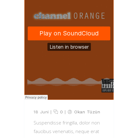
18 Juni
|
0
|
Okan Tüzün
Suspendisse fringilla, dolor non
faucibus venenatis, neque erat